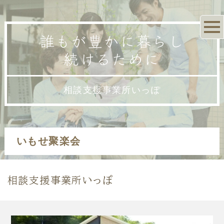
誰もが豊かに暮らし
続けるために
相談支援事業所いっぽ
いもせ聚楽会
相談支援事業所いっぽ