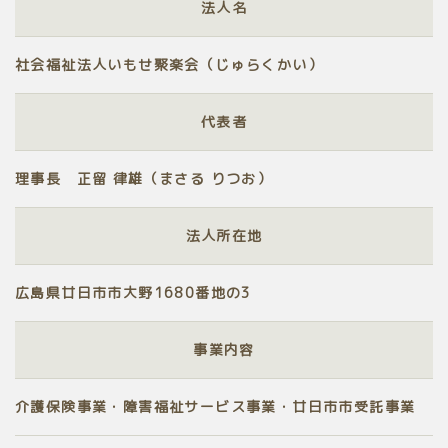
法人名
社会福祉法人いもせ聚楽会（じゅらくかい）
代表者
理事長 正留 律雄（まさる りつお）
法人所在地
広島県廿日市市大野1680番地の3
事業内容
介護保険事業・障害福祉サービス事業・廿日市市受託事業