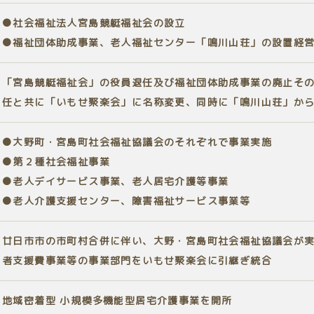
●社会福祉法人宮島競艇福祉会の設立
●福祉団体助成事業、老人福祉センター「鳴川山荘」の設置経
「宮島競艇福祉会」の役員退任及び福祉団体助成事業の廃止そ
任と共に「いもせ聚楽会」に名称変更、同時に「鳴川山荘」か
●大野町・宮島町社会福祉協議会のそれぞれで事業実施
●第２種社会福祉事業
●老人デイサービス事業、老人居宅介護等事業
●老人介護支援センター、障害福祉サービス事業等
廿日市市の市町村合併に伴い、大野・宮島町社会福祉協議会が
者支援費事業等の事業部門をいもせ聚楽会に引継ぎ統合
地域密着型 小規模多機能型居宅介護事業を開所