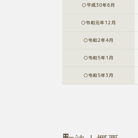
○平成
30
年
6
月
○令和元年
12
月
○令和2年
4
月
○令和5年
1
月
○令和5年
3
月