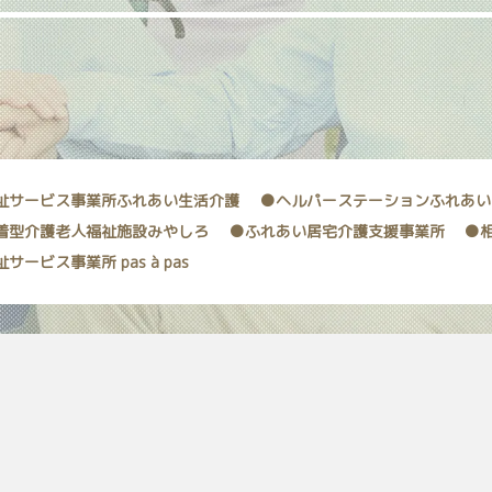
祉サービス事業所ふれあい生活介護
●ヘルパーステーションふれあい
着型介護老人福祉施設みやしろ
●ふれあい居宅介護支援事業所
●
サービス事業所 pas à pas