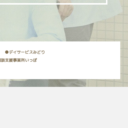
●デイサービスみどり
相談支援事業所いっぽ