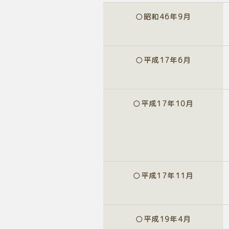
○昭和
46
年
9
月
○平成
17
年
6
月
○平成
17
年
10
月
○平成
17
年
11
月
○平成
19
年
4
月