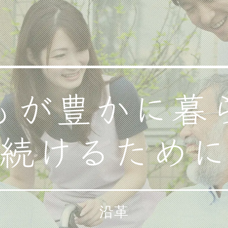
もが豊かに暮
続けるため
沿革