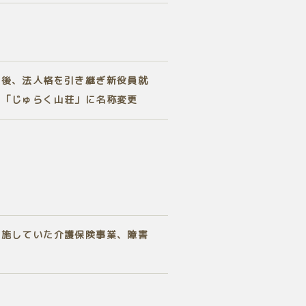
営
の後、法人格を引き継ぎ新役員就
ら「じゅらく山荘」に名称変更
実施していた介護保険事業、障害