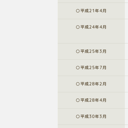
○平成
21
年
4
月
○平成
24
年
4
月
○平成
25
年
3
月
○平成
25
年
7
月
○平成
28
年
2
月
○平成
28
年
4
月
○平成
30
年
3
月